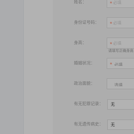
姓名：
身份证号码：
身高：
请填写正确身高
婚姻状况：
政治面貌：
有无犯罪记录：
无
有无遗传病史：
无