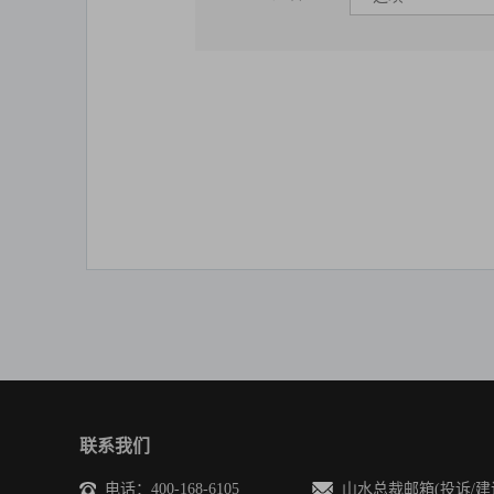
联系我们
电话：400-168-6105
山水总裁邮箱(投诉/建议)：sh