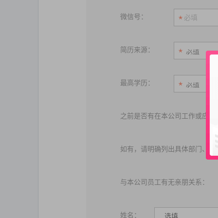
微信号：
简历来源：
最高学历：
之前是否有在本公司工作或应聘
如有，请明确列出具体部门、具
与本公司员工有无亲朋关系：
姓名：