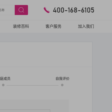
装修百科
客户服务
加入我们
预约验房
在线报修
客户口碑
庭成员
自我评价