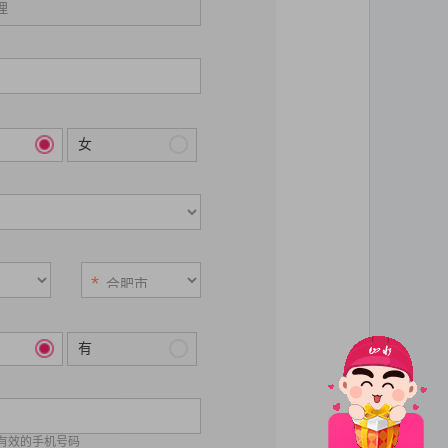
女
有
位有效的手机号码