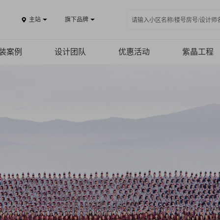
主站
旗下品牌
装案例
设计团队
优惠活动
紫晶工程
案例品鉴
免费报价
施工工艺
精品案例
施工团队
全景VR
品质保障
热装楼盘