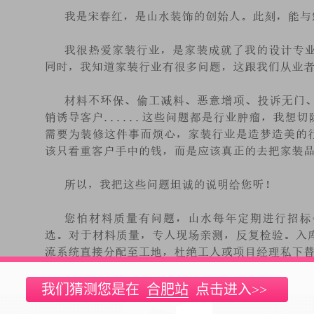
我们猜测您是在
合肥站
点击进入>>