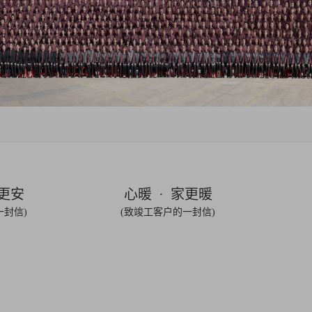
家更安
心暖 · 家更暖
一封信)
(致竣工客户的一封信)