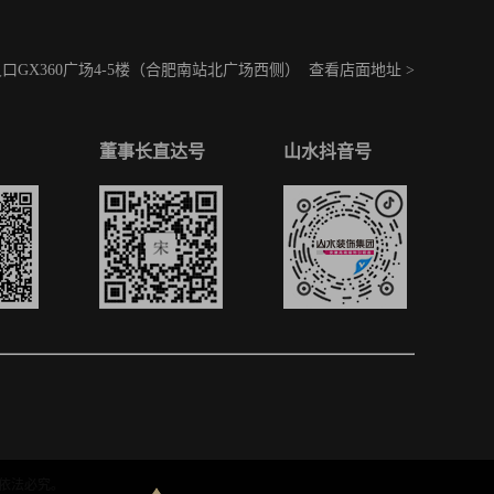
GX360广场4-5楼（合肥南站北广场西侧）
查看店面地址 >
董事长直达号
山水抖音号
依法必究。