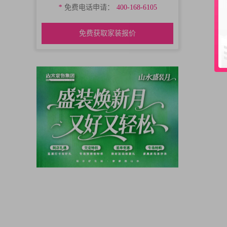
*
免费电话申请：
400-168-6105
免费获取家装报价