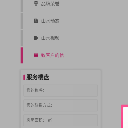
品牌荣誉
山水动态
山水视频
致客户的信
服务楼盘