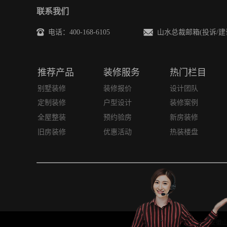
联系我们
电话：400-168-6105
山水总裁邮箱(投诉/建议)：sh
推荐产品
装修服务
热门栏目
别墅装修
装修报价
设计团队
定制装修
户型设计
装修案例
全屋整装
预约验房
新房装修
旧房装修
优惠活动
热装楼盘
未经安徽