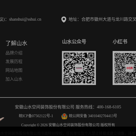
anshui@sshui.cn
地址：合肥市徽州大道与龙川路交叉口
山水公众号
小红书
了解山水
品牌介绍
发展历程
网站地图
加入山水
安徽山水空间装饰股份有限公司 服务热线：400-168-6105
皖ICP备07502122号-1
皖公网安备 34010402704413号
Copyright © 2026 安徽山水空间装饰股份有限公司 版权所有
山水空间装饰股份有限公司书面特别授权，任何单位及个人禁止转载或建立镜像，违者