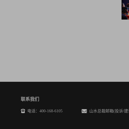
联系我们
电话：400-168-6105
山水总裁邮箱(投诉/建议)：sh