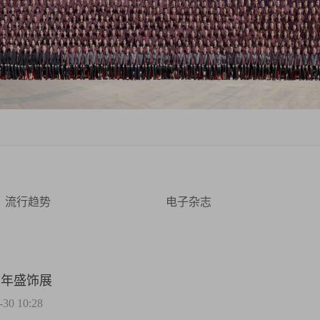
流行趋势
电子杂志
周年盛饰展
0 10:28