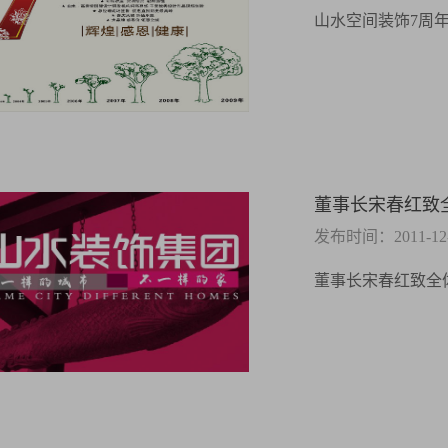
山水空间装饰7周
董事长宋春红致
发布时间：2011-12-2
董事长宋春红致全