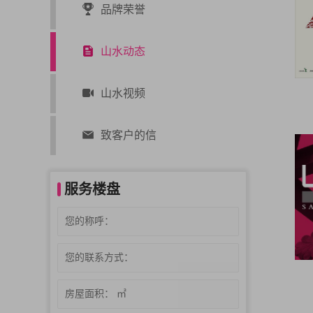
品牌荣誉
山水动态
山水视频
致客户的信
服务楼盘