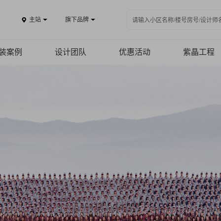
主站
旗下品牌
装案例
设计团队
优惠活动
紫晶工程
案例品鉴
免费报价
施工工艺
精品案例
施工团队
全景VR
品质保障
热装楼盘